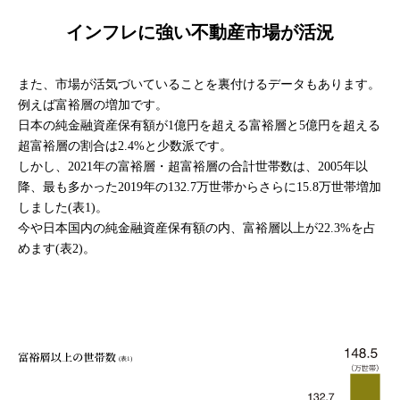
インフレに強い不動産市場が活況
また、市場が活気づいていることを裏付けるデータもあります。
例えば富裕層の増加です。
日本の純金融資産保有額が1億円を超える富裕層と5億円を超える
超富裕層の割合は2.4%と少数派です。
しかし、2021年の富裕層・超富裕層の合計世帯数は、2005年以
降、最も多かった2019年の132.7万世帯からさらに15.8万世帯増加
しました(表1)。
今や日本国内の純金融資産保有額の内、富裕層以上が22.3%を占
めます(表2)。