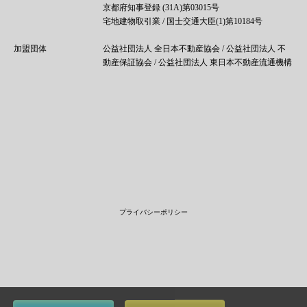
京都府知事登録 (31A)第03015号
宅地建物取引業 / 国士交通大臣(1)第10184号
加盟団体
公益社団法人 全日本不動産協会 / 公益社団法人 不
動産保証協会 / 公益社団法人 東日本不動産流通機構
プライバシーポリシー