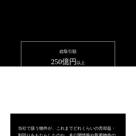
総取引額
250億円
以上
当社で扱う物件が、これまでどれくらいの売却益・
利回りをもたらしたのか。未公開情報や新着物件の