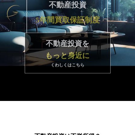
不動産投資
5年間買取保証制度
不動産投資を
もっと身近に
くわしくはこちら