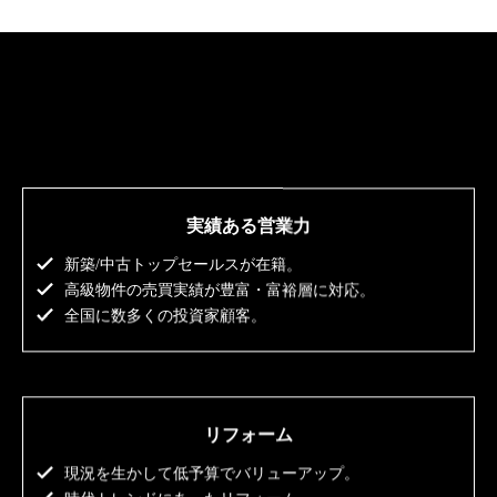
実績ある営業力
新築/中古トップセールスが在籍。
高級物件の売買実績が豊富・富裕層に対応。
全国に数多くの投資家顧客。
リフォーム
現況を生かして低予算でバリューアップ。