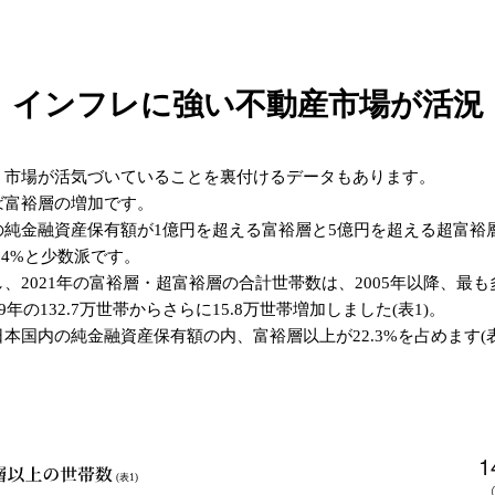
インフレに強い不動産市場が活況
、市場が活気づいていることを裏付けるデータもあります。
ば富裕層の増加です。
の純金融資産保有額が1億円を超える富裕層と5億円を超える超富裕
.4%と少数派です。
、2021年の富裕層・超富裕層の合計世帯数は、2005年以降、最も
19年の132.7万世帯からさらに15.8万世帯増加しました(表1)。
本国内の純金融資産保有額の内、富裕層以上が22.3%を占めます(表