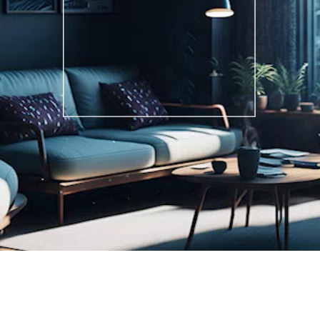
不動産投資
5年間買取保証制度
不動産投資を
もっと身近に
くわしくはこちら